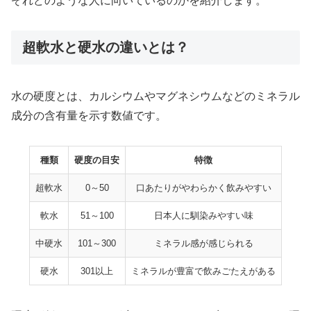
ぞれどのような人に向いているのかを紹介します。
超軟水と硬水の違いとは？
水の硬度とは、カルシウムやマグネシウムなどのミネラル
成分の含有量を示す数値です。
種類
硬度の目安
特徴
超軟水
0～50
口あたりがやわらかく飲みやすい
軟水
51～100
日本人に馴染みやすい味
中硬水
101～300
ミネラル感が感じられる
硬水
301以上
ミネラルが豊富で飲みごたえがある