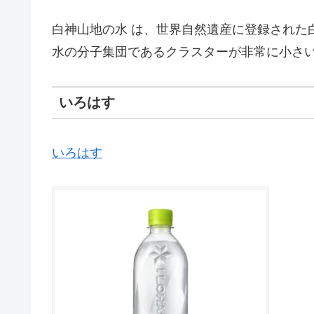
白神山地の水 は、世界自然遺産に登録された
水の分子集団であるクラスターが非常に小さ
いろはす
いろはす