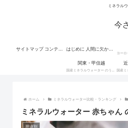
ミネラルウ
今
サイトマップ コンテンツの目次
はじめに 人間に欠かせない水のテーマは深いというご挨拶
関東・甲信越
近
国産ミネラルウォーター のうち、 関東・甲信越地方のミネラルウォーター に関する情報です。
ホーム
ミネラルウォーター比較・ランキング
ミネラルウォーター 赤ちゃん 
用途別