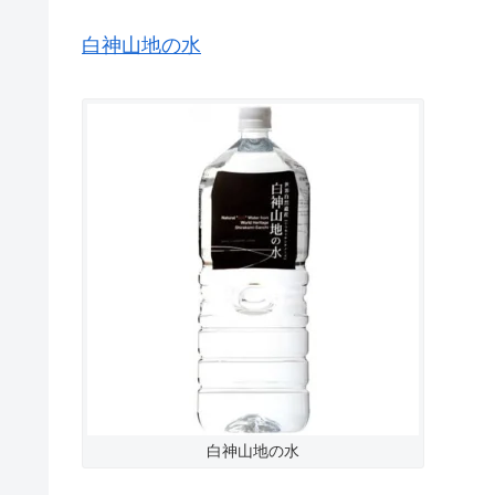
白神山地の水
白神山地の水