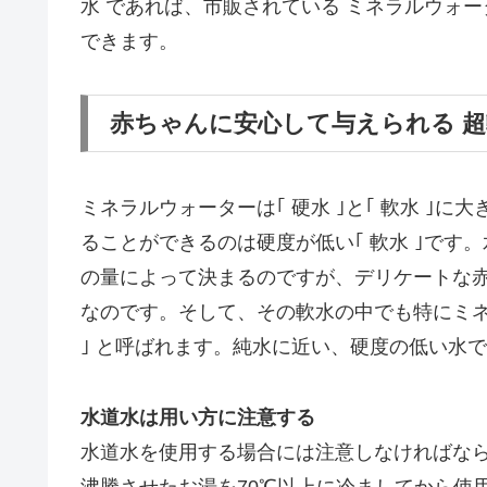
水 であれば、市販されている ミネラルウォー
できます。
赤ちゃんに安心して与えられる 超
ミネラルウォーターは｢ 硬水 ｣と｢ 軟水 ｣
ることができるのは硬度が低い｢ 軟水 ｣で
の量によって決まるのですが、デリケートな
なのです。そして、その軟水の中でも特にミネ
｣ と呼ばれます。純水に近い、硬度の低い水
水道水は用い方に注意する
水道水を使用する場合には注意しなければな
沸騰させたお湯を70℃以上に冷ましてから使