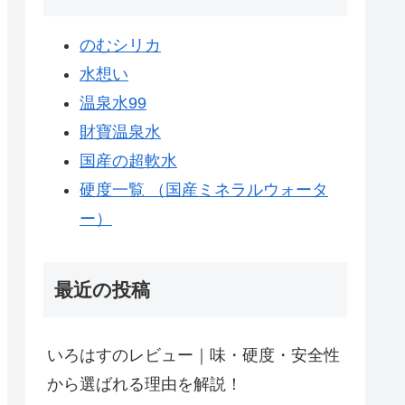
のむシリカ
水想い
温泉水99
財寶温泉水
国産の超軟水
硬度一覧 （国産ミネラルウォータ
ー）
最近の投稿
いろはすのレビュー｜味・硬度・安全性
から選ばれる理由を解説！