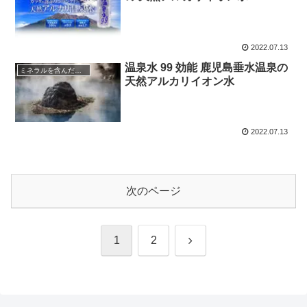
2022.07.13
温泉水 99 効能 鹿児島垂水温泉の
ミネラルを含んだ温泉水
天然アルカリイオン水
2022.07.13
次のページ
次
1
2
へ