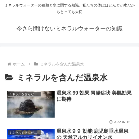
ミネラルウォーターの種類と水に関する知識。私たちの体はほとんどが水だか
らとっても大切
今さら聞けないミネラルウォーターの知識
ホーム
ミネラルを含んだ温泉水
ミネラルを含んだ温泉水
温泉水 99 効果 胃腸症状 美肌効果
ミネラルを含んだ温泉水
に期待
2022.07.15
温泉水９９ 効能 鹿児島垂水温泉
ミネラルを含んだ温泉水
の 天然アルカリイオン水