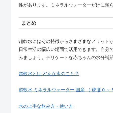
性があります。ミネラルウォーターだけに頼
まとめ
超軟水にはその特徴からさまざまなメリット
日常生活の幅広い場面で活用できます。自分
みましょう。デリケートな赤ちゃんの水分補
超軟水とは どんな水のこと？
超軟水 ミネラルウォーター 国産 （ 硬度 0 ～ 
水の上手な飲み方・使い方