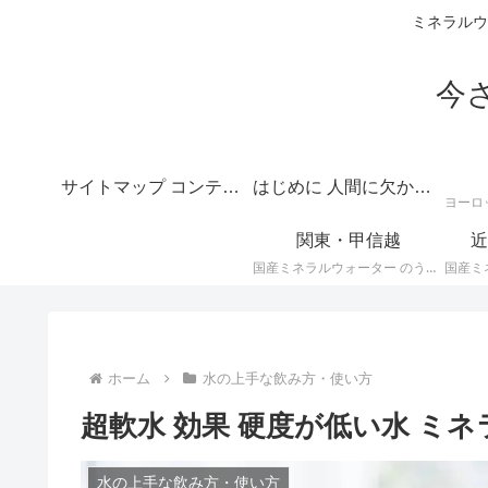
ミネラルウ
今
サイトマップ コンテンツの目次
はじめに 人間に欠かせない水のテーマは深いというご挨拶
関東・甲信越
近
国産ミネラルウォーター のうち、 関東・甲信越地方のミネラルウォーター に関する情報です。
ホーム
水の上手な飲み方・使い方
超軟水 効果 硬度が低い水 ミ
水の上手な飲み方・使い方