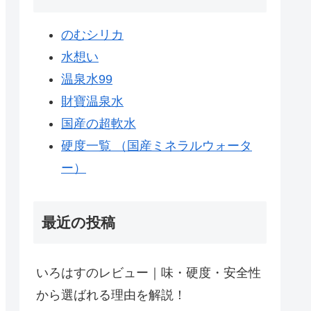
のむシリカ
水想い
温泉水99
財寶温泉水
国産の超軟水
硬度一覧 （国産ミネラルウォータ
ー）
最近の投稿
いろはすのレビュー｜味・硬度・安全性
から選ばれる理由を解説！