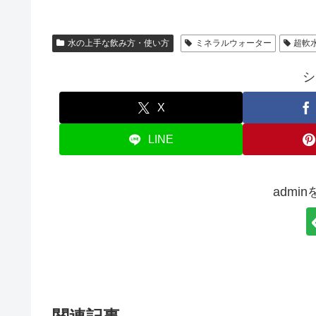
水の上手な飲み方・使い方
ミネラルウォーター
超軟
シ
X
LINE
admi