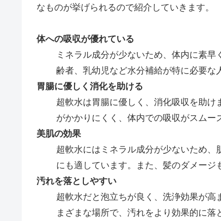
なものが挙げられるので紹介していきます。
体への吸収が優れている
ミネラル成分が少ないため、体内に素早
齢者、乳幼児など水分補給が特に必要な
胃腸に優しく消化を助ける
超軟水は胃腸に優しく、消化吸収を助け
がかかりにくく、体内での吸収がスムー
美肌の効果
超軟水にはミネラル成分が少ないため、
にも適しています。また、髪のダメージ
汚れを落としやすい
超軟水だと泡立ちが良く、洗浄効果が高
まざまな場所で、汚れをより効果的に落