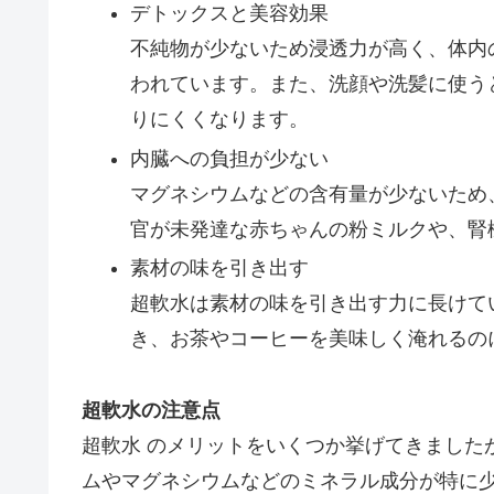
デトックスと美容効果
不純物が少ないため浸透力が高く、体内
われています。また、洗顔や洗髪に使う
りにくくなります。
内臓への負担が少ない
マグネシウムなどの含有量が少ないため
官が未発達な赤ちゃんの粉ミルクや、腎
素材の味を引き出す
超軟水は素材の味を引き出す力に長けて
き、お茶やコーヒーを美味しく淹れるの
超軟水の注意点
超軟水 のメリットをいくつか挙げてきました
ムやマグネシウムなどのミネラル成分が特に