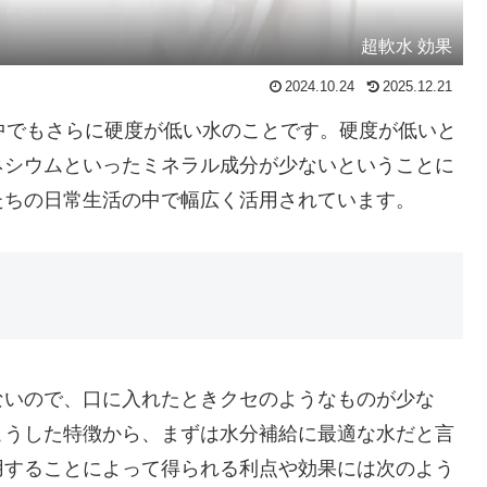
超軟水 効果
2024.10.24
2025.12.21
の中でもさらに硬度が低い水のことです。硬度が低いと
ネシウムといったミネラル成分が少ないということに
たちの日常生活の中で幅広く活用されています。
ないので、口に入れたときクセのようなものが少な
こうした特徴から、まずは水分補給に最適な水だと言
用することによって得られる利点や効果には次のよう