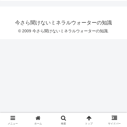
今さら聞けないミネラルウォーターの知識
© 2009 今さら聞けないミネラルウォーターの知識.
メニュー
ホーム
検索
トップ
サイドバー