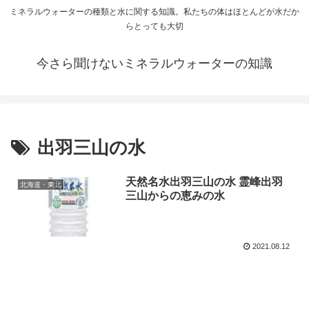
ミネラルウォーターの種類と水に関する知識。私たちの体はほとんどが水だか
らとっても大切
今さら聞けないミネラルウォーターの知識
出羽三山の水
天然名水出羽三山の水 霊峰出羽
北海道・東北
三山からの恵みの水
2021.08.12