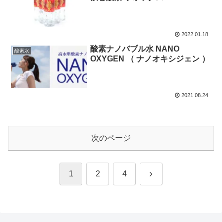
2022.01.18
酸素ナノバブル水 NANO
酸素水
OXYGEN （ ナノオキシジェン ）
2021.08.24
次のページ
次
1
2
4
へ