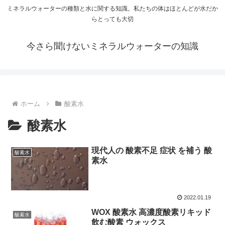
ミネラルウォーターの種類と水に関する知識。私たちの体はほとんどが水だか
らとっても大切
今さら聞けないミネラルウォーターの知識
ホーム
酸素水
酸素水
現代人の 酸素不足 症状 を補う 酸
酸素水
素水
2022.01.19
WOX 酸素水 高濃度酸素リキッド
酸素水
飲む酸素 ウォックス