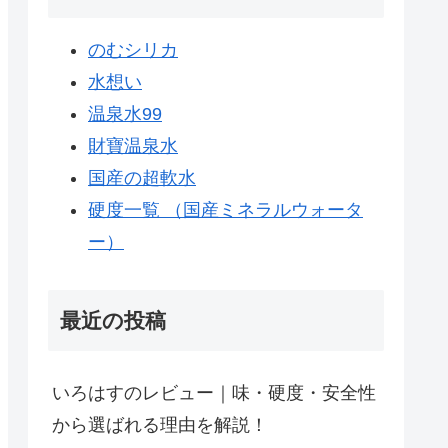
のむシリカ
水想い
温泉水99
財寶温泉水
国産の超軟水
硬度一覧 （国産ミネラルウォータ
ー）
最近の投稿
いろはすのレビュー｜味・硬度・安全性
から選ばれる理由を解説！