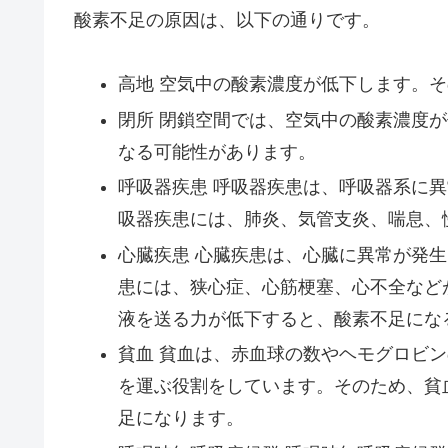
酸素不足の原因は、以下の通りです。
高地 空気中の酸素濃度が低下します。
閉所 閉鎖空間では、空気中の酸素濃度
なる可能性があります。
呼吸器疾患 呼吸器疾患は、呼吸器系に
吸器疾患には、肺炎、気管支炎、喘息、
心臓疾患 心臓疾患は、心臓に異常が発
患には、狭心症、心筋梗塞、心不全など
液を送る力が低下すると、酸素不足にな
貧血 貧血は、赤血球の数やヘモグロビ
を運ぶ役割をしています。そのため、貧
足になります。