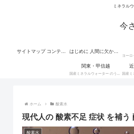
ミネラルウ
今
サイトマップ コンテンツの目次
はじめに 人間に欠かせない水のテーマは深いというご挨拶
関東・甲信越
近
国産ミネラルウォーター のうち、 関東・甲信越地方のミネラルウォーター に関する情報です。
ホーム
酸素水
現代人の 酸素不足 症状 を補う
酸素水