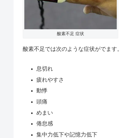
酸素不足 症状
酸素不足では次のような症状がでます。
息切れ
疲れやすさ
動悸
頭痛
めまい
倦怠感
集中力低下や記憶力低下