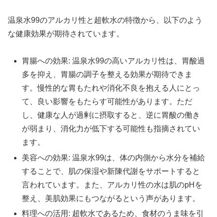
温泉水99のアルカリ性と超軟水の特徴から、以下のよう
な健康効果が期待されています。
胃腸への効果: 温泉水99の高いアルカリ性は、胃酸過
多を抑え、胃腸の調子を整える効果が期待できま
す。慢性的な胃もたれや消化不良を抱える人にとっ
て、良い影響をもたらす可能性があります。ただ
し、健康な人が過剰に摂取すると、逆に胃酸の働き
が弱まり、消化力が低下する可能性も指摘されてい
ます。
美容への効果: 温泉水99は、体の内側から水分を補給
することで、肌の保湿や新陳代謝をサポートすると
言われています。また、アルカリ性の水は肌のpHを
整え、美肌効果にもつながるという声があります。
料理への活用: 超軟水であるため、食材のうま味を引