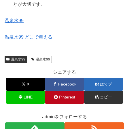
とが大切です。
温泉水99
温泉水99 どこで買える
温泉水99
温泉水99
シェアする
X
Facebook
はてブ
LINE
Pinterest
コピー
adminをフォローする