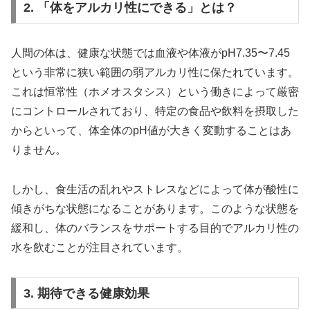
2. 「体をアルカリ性にできる」とは？
人間の体は、健康な状態では血液や体液がpH7.35〜7.45
という非常に狭い範囲の弱アルカリ性に保たれています。
これは恒常性（ホメオスタシス）という働きによって厳密
にコントロールされており、特定の食品や飲料を摂取した
からといって、体全体のpH値が大きく変動することはあ
りません。
しかし、食生活の乱れやストレスなどによって体が酸性に
傾きがちな状態になることがあります。このような状態を
緩和し、体のバランスをサポートする目的でアルカリ性の
水を飲むことが注目されています。
3. 期待できる健康効果