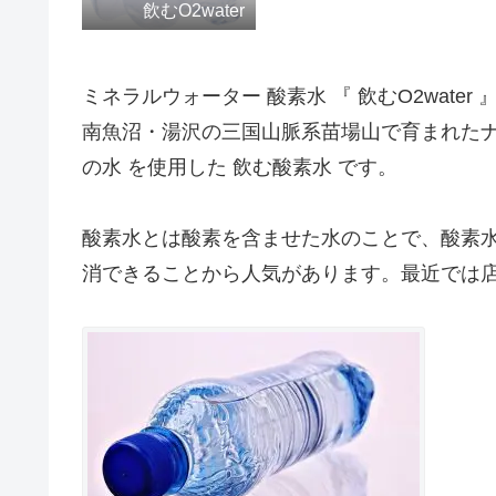
飲むO2water
ミネラルウォーター 酸素水 『 飲むO2water 
南魚沼・湯沢の三国山脈系苗場山で育まれたナチ
の水 を使用した 飲む酸素水 です。
酸素水とは酸素を含ませた水のことで、酸素
消できることから人気があります。最近では