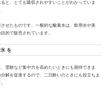
べると、とても吸収されやすいことがわかっていま
。
解させたものです。一般的な酸素水は、飲用水や美
の目的で販売されています。
水 を
に、受験など集中力を高めたいときにも期待できま
の分解を促進するので、二日酔いのときにも役立ちま
す。