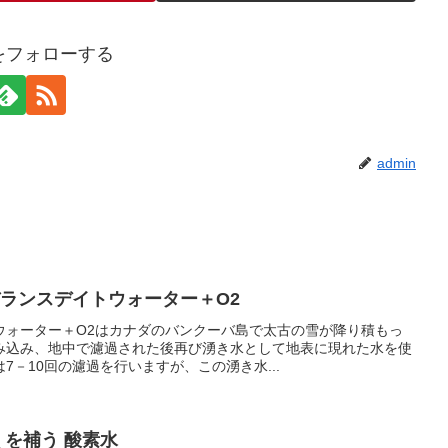
nをフォローする
admin
バランスデイトウォーター＋O2
ウォーター＋O2はカナダのバンクーバ島で太古の雪が降り積もっ
み込み、地中で濾過された後再び湧き水として地表に現れた水を使
7－10回の濾過を行いますが、この湧き水...
 を補う 酸素水