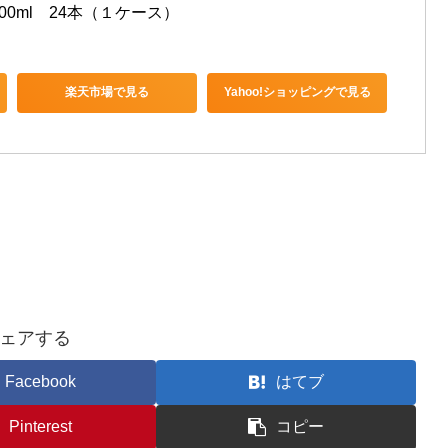
500ml　24本（１ケース）
楽天市場で見る
Yahoo!ショッピングで見る
ェアする
Facebook
はてブ
Pinterest
コピー