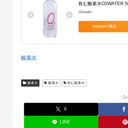
飲む酸素水O2WATER 
O2water
Amazonで見る
酸素水
酸素水
酸素水
飲む酸素水
シ
X
LINE