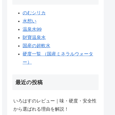
のむシリカ
水想い
温泉水99
財寶温泉水
国産の超軟水
硬度一覧 （国産ミネラルウォータ
ー）
最近の投稿
いろはすのレビュー｜味・硬度・安全性
から選ばれる理由を解説！