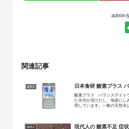
admi
関連記事
日本食研 酸素プラス 
酸素水
酸素プラス バランスデイト
た氷河が溶けだし、地表にし
用しています。一般の天然水は
現代人の 酸素不足 症状
酸素水