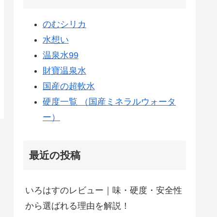
のむシリカ
水想い
温泉水99
財寶温泉水
国産の超軟水
硬度一覧 （国産ミネラルウォータ
ー）
最近の投稿
いろはすのレビュー｜味・硬度・安全性
から選ばれる理由を解説！