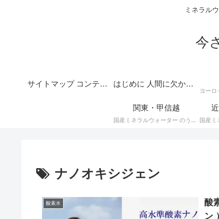
ミネラルウ
今
サイトマップ コンテンツの目次
はじめに 人間に欠かせない水のテーマは深いというご挨拶
関東・甲信越
近
国産ミネラルウォーター のうち、 関東・甲信越地方のミネラルウォーター に関する情報です。
ナノオキシジェン
酸素
酸素水
ン 