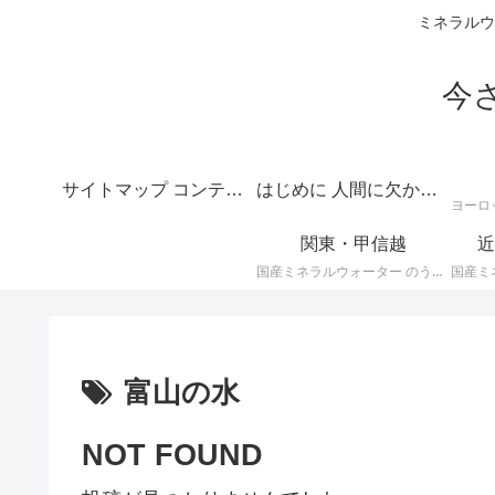
ミネラルウ
今
サイトマップ コンテンツの目次
はじめに 人間に欠かせない水のテーマは深いというご挨拶
関東・甲信越
近
国産ミネラルウォーター のうち、 関東・甲信越地方のミネラルウォーター に関する情報です。
富山の水
NOT FOUND