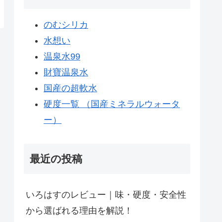
のむシリカ
水想い
温泉水99
財寶温泉水
国産の超軟水
硬度一覧 （国産ミネラルウォータ
ー）
最近の投稿
いろはすのレビュー｜味・硬度・安全性
から選ばれる理由を解説！