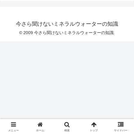
今さら聞けないミネラルウォーターの知識
© 2009 今さら聞けないミネラルウォーターの知識.
メニュー
ホーム
検索
トップ
サイドバー