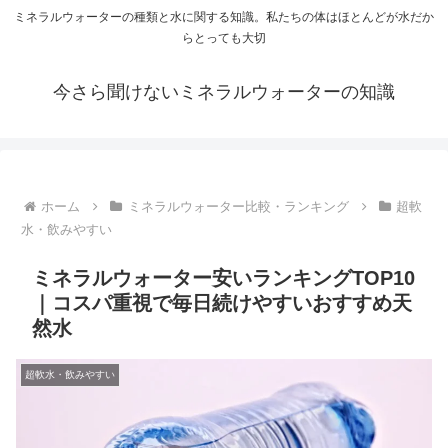
ミネラルウォーターの種類と水に関する知識。私たちの体はほとんどが水だか
らとっても大切
今さら聞けないミネラルウォーターの知識
ホーム
ミネラルウォーター比較・ランキング
超軟
水・飲みやすい
ミネラルウォーター安いランキングTOP10
｜コスパ重視で毎日続けやすいおすすめ天
然水
超軟水・飲みやすい