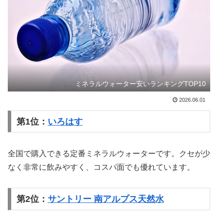
ミネラルウォーター安いランキングTOP10
2026.06.01
第1位：
いろはす
全国で購入できる定番ミネラルウォーターです。クセが少
なく非常に飲みやすく、コスパ面でも優れています。
第2位：
サントリー 南アルプス天然水