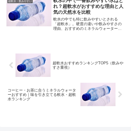
軟水の中で一番飲みやすい水はど
超軟水・飲みやすい
とめました。
れ？超軟水がおすすめな理由と人
気の天然水を比較
軟水の中でも特に飲みやすいとされる
「超軟水」。硬度の違いや飲みやすさの
理由、おすすめのミネラルウォーターを
比較しながら、自分に合った水の選び方
を解説します。
超軟水おすすめランキングTOP5（飲みや
すさ重視）
コーヒー・お茶に合うミネラルウォータ
ーおすすめ｜味を引き立てる軟水・超軟
水ランキング