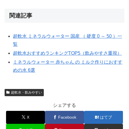
関連記事
超軟水 ミネラルウォーター 国産 （ 硬度 0 ～ 50 ）一
覧
超軟水おすすめランキングTOP5（飲みやすさ重視）
ミネラルウォーター 赤ちゃん の ミルク作りにおすす
めの水 6選
超軟水・飲みやすい
シェアする
X
Facebook
はてブ