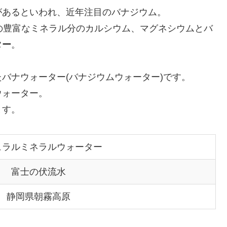
があるといわれ、近年注目のバナジウム。
の豊富なミネラル分のカルシウム、マグネシウムとバ
ター
。
バナウォーター(バナジウムウォーター)です。
ウォーター。
ます。
ュラルミネラルウォーター
富士の伏流水
静岡県朝霧高原