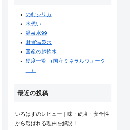
のむシリカ
水想い
温泉水99
財寶温泉水
国産の超軟水
硬度一覧 （国産ミネラルウォータ
ー）
最近の投稿
いろはすのレビュー｜味・硬度・安全性
から選ばれる理由を解説！