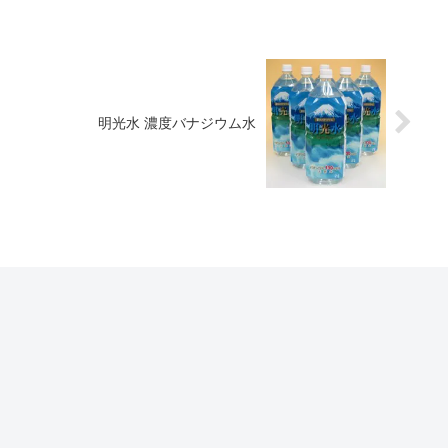
明光水 濃度バナジウム水