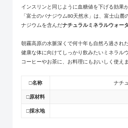
インスリンと同じように血糖値を下げる効果
「富士のバナジウム80天然水」は、富士山麓
ナジウムを含んだ
ナチュラルミネラルウォー
朝霧高原の水脈深くで何十年も自然ろ過された
健康な体に向けてしっかり飲みたいミネラル
コーヒーやお茶に、お料理にもおいしく使え
□名称
ナチ
□原材料
□採水地