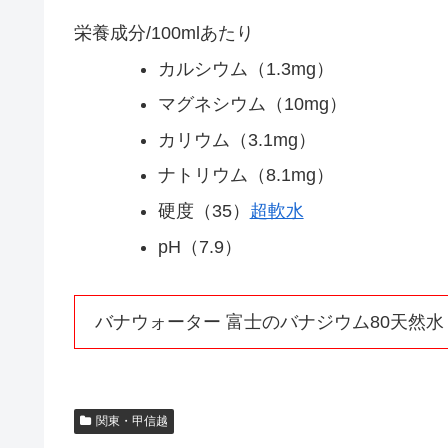
栄養成分/100mlあたり
カルシウム（1.3mg）
マグネシウム（10mg）
カリウム（3.1mg）
ナトリウム（8.1mg）
硬度（35）
超軟水
pH（7.9）
バナウォーター 富士のバナジウム80天然水
関東・甲信越