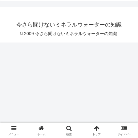
今さら聞けないミネラルウォーターの知識
© 2009 今さら聞けないミネラルウォーターの知識.
メニュー
ホーム
検索
トップ
サイドバー