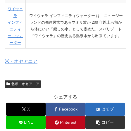
ワイウェ
ラ
ワイウェラ インフィニティウォーター は、ニュージー
インフィ
ランドの先住民族であるマオリ族が 200 年以上も前か
ニティ
ら体にいい「癒しの水」として祟めた、スパリゾート
ー ウォ
『ワイウェラ』の歴史ある温泉水から出来ています。
ーター
米・オセアニア
北米・オセアニア
シェアする
X
Facebook
はてブ
LINE
Pinterest
コピー