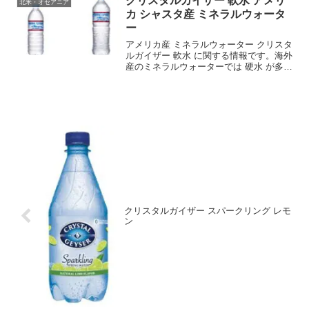
クリスタルガイザー 軟水 アメリ
北米・オセアニア
な楽しみ方ができま...
カ シャスタ産 ミネラルウォータ
ー
アメリカ産 ミネラルウォーター クリスタ
ルガイザー 軟水 に関する情報です。海外
産のミネラルウォーターでは 硬水 が多い
中、クリスタルガイザー シャスタ産 は
硬度 38 mg/L で、 軟水 に分類されるミ
ネラルウォーターです。
クリスタルガイザー スパークリング レモ
ン