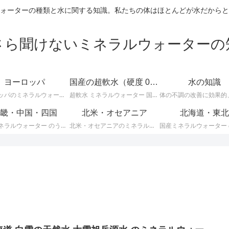
ォーターの種類と水に関する知識。私たちの体はほとんどが水だからと
さら聞けないミネラルウォーターの
ヨーロッパ
国産の超軟水（硬度 0-50mg/L）
水の知識
ヨーロッパのミネラルウォーターに関する情報です。ＥＵ加盟のヨーロッパ諸国では、ミネラルウォーターに関して次のような厳しい統一基準が定められています。
超軟水 ミネラルウォーター 国産 （ 硬度 0 ～ 50 ）に関する情報です。日本のミネラルウォーターはほとんどが軟水ですが、その中でも硬度が 0 ～ 50mg/L までの 超軟水 を紹介します。
畿・中国・四国
北米・オセアニア
北海道・東北
国産ミネラルウォーター のうち、 近畿・中国・四国地方のミネラルウォーター に関する情報です。
北米・オセアニアのミネラルウォーターに関する情報です。