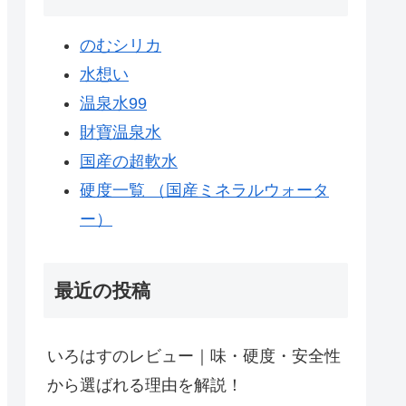
のむシリカ
水想い
温泉水99
財寶温泉水
国産の超軟水
硬度一覧 （国産ミネラルウォータ
ー）
最近の投稿
いろはすのレビュー｜味・硬度・安全性
から選ばれる理由を解説！