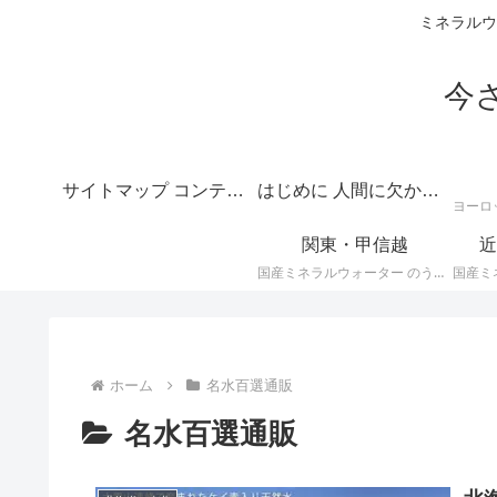
ミネラルウ
今
サイトマップ コンテンツの目次
はじめに 人間に欠かせない水のテーマは深いというご挨拶
関東・甲信越
近
国産ミネラルウォーター のうち、 関東・甲信越地方のミネラルウォーター に関する情報です。
ホーム
名水百選通販
名水百選通販