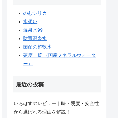
のむシリカ
水想い
温泉水99
財寶温泉水
国産の超軟水
硬度一覧 （国産ミネラルウォータ
ー）
最近の投稿
いろはすのレビュー｜味・硬度・安全性
から選ばれる理由を解説！