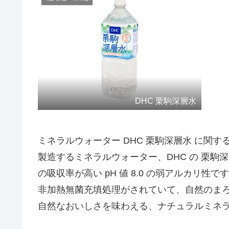
DHC 栗駒深層水
ミネラルウォーター DHC 栗駒深層水 に関す
製造するミネラルウォーター、DHC の 栗駒
の吸収率が高い pH 値 8.0 の弱アルカリ性で
非加熱無菌充填処理がされていて、自然のま
自然なおいしさを味わえる、ナチュラルミネ