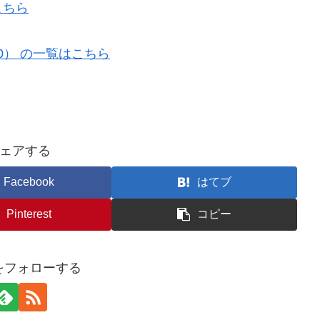
こちら
50） の一覧はこちら
ェアする
Facebook
はてブ
Pinterest
コピー
nをフォローする