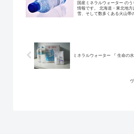
国産ミネラルウォーター のう
情報です。 北海道・東北地
雪、そして数多くある火山帯
ミネラルウォーター 『 生命の水
ヴ