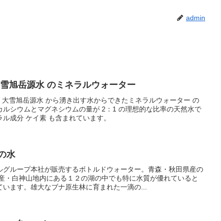
admin
大雪旭岳源水 のミネラルウォーター
地 大雪旭岳源水 から湧き出す水からできたミネラルウォーター の
ルシウムとマグネシウムの量が 2：1 の理想的な比率の天然水で
ル成分 ケイ素 も含まれています。
の水
ルグループ本社が販売するボトルドウォーター。青森・秋田県産の
遺産・白神山地内にある１２の湖の中でも特に水質が優れていると
います。雄大なブナ原生林に育まれた一滴の...