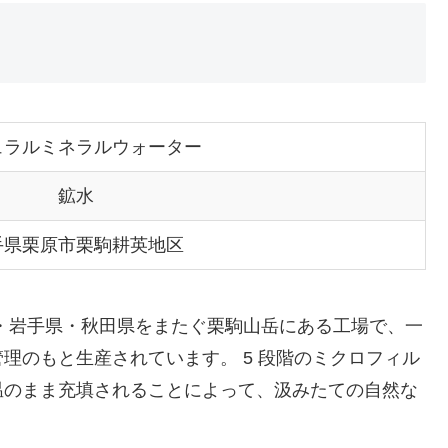
ュラルミネラルウォーター
鉱水
手県栗原市栗駒耕英地区
城県・岩手県・秋田県をまたぐ栗駒山岳にある工場で、一
理のもと生産されています。 5 段階のミクロフィル
温のまま充填されることによって、汲みたての自然な
。