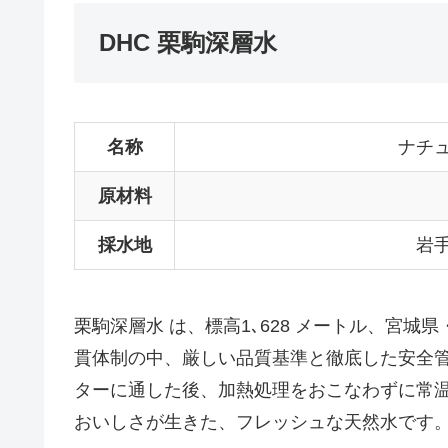
DHC 栗駒深層水
名称
ナチ
原材料
採水地
岩
栗駒深層水 は、標高1､628 メートル、宮
貫体制の中、厳しい品質基準と徹底した安全管
ターに通した後、加熱処理をおこなわずに常
おいしさが生きた、フレッシュな天然水です