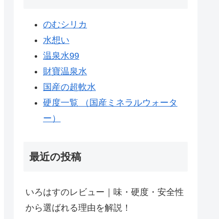
のむシリカ
水想い
温泉水99
財寶温泉水
国産の超軟水
硬度一覧 （国産ミネラルウォータ
ー）
最近の投稿
いろはすのレビュー｜味・硬度・安全性
から選ばれる理由を解説！