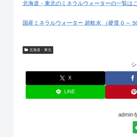
北海道・東北のミネラルウォーターの一覧は
国産ミネラルウォーター 超軟水 （硬度 0 ～ 
北海道・東北
シ
X
LINE
admi