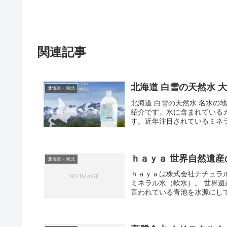
関連記事
北海道 白雪の天然水 
北海道・東北
北海道 白雪の天然水 名水の
紹介です。水に含まれているカ
す。近年注目されているミネラ
ｈａｙａ 世界自然遺産
北海道・東北
ｈａｙａは株式会社ナチュラ
ミネラル水（軟水）。 世界
言われている青池を水源にして