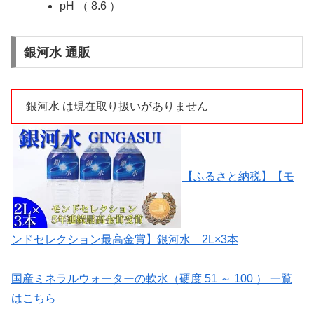
pH （ 8.6 ）
銀河水 通販
銀河水 は現在取り扱いがありません
【ふるさと納税】【モ
ンドセレクション最高金賞】銀河水 2L×3本
国産ミネラルウォーターの軟水（硬度 51 ～ 100 ） 一覧
はこちら