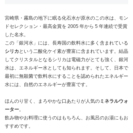
宮崎県・霧島の地下に眠る化石水が原水のこの水は、モン
ドセレクション・最高金賞を 2005 年から 5 年連続で受賞
した名水。
この「銀河水」には、長寿国の飲料水に多く含まれている
シリカ
という二酸化ケイ素が豊富に含まれています。結晶
してクリスタルとなるシリカは電磁力がとても強く、銀河
水は、エネルギー水としても知られます。そして、日本で
最初に無殺菌で飲料水にすることを認められたエネルギー
水には、自然のエネルギーが豊富です。
ほんのり甘く、まろやかな口あたりが人気の
ミネラルウォ
ーター
。
飲み物やお料理に使うのはもちろん、お風呂のお湯にもお
すすめです。