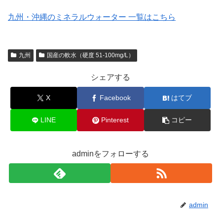
九州・沖縄のミネラルウォーター 一覧はこちら
九州
国産の軟水（硬度 51-100mg/L）
シェアする
X
Facebook
はてブ
LINE
Pinterest
コピー
adminをフォローする
admin