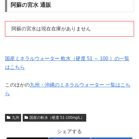
阿蘇の宮水 通販
阿蘇の宮水は現在在庫がありません
国産ミネラルウォーター 軟水（硬度 51 ～ 100 ）の一覧
はこちら
このほかの
九州・沖縄のミネラルウォーター 一覧はこち
ら
九州
国産の軟水（硬度 51-100mg/L）
シェアする