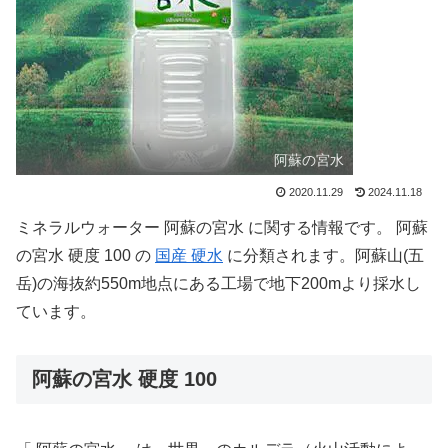
阿蘇の宮水
2020.11.29
2024.11.18
ミネラルウォーター 阿蘇の宮水 に関する情報です。 阿蘇
の宮水 硬度 100 の
国産 硬水
に分類されます。阿蘇山(五
岳)の海抜約550m地点にある工場で地下200mより採水し
ています。
阿蘇の宮水 硬度 100