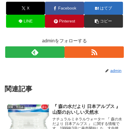
X
Facebook
はてブ
LINE
Pinterest
コピー
adminをフォローする
admin
関連記事
『 森の水だより 日本アルプス 』
関東・甲信越
山梨のおいしい天然水
ナチュラルミネラルウォーター 『 森の水
だより 日本アルプス 』 に関する情報で
す。1999年3月に発売開始した、大自然に