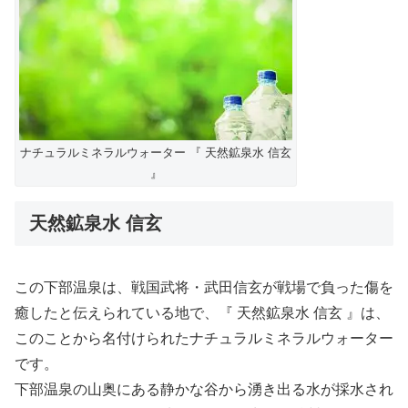
ナチュラルミネラルウォーター 『 天然鉱泉水 信玄
』
天然鉱泉水 信玄
この下部温泉は、戦国武将・武田信玄が戦場で負った傷を
癒したと伝えられている地で、『 天然鉱泉水 信玄 』は、
このことから名付けられたナチュラルミネラルウォーター
です。
下部温泉の山奥にある静かな谷から湧き出る水が採水され