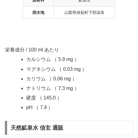
原材料
鉱泉水
採水地
山梨県身延町下部温泉
栄養成分 / 100 ml あたり
カルシウム （ 5.9 mg ）
マグネシウム （ 0.03 mg ）
カリウム （ 0.06 mg ）
ナトリウム （ 7.3 mg ）
硬度 （ 145.0 ）
pH （ 7.4 ）
天然鉱泉水 信玄 通販