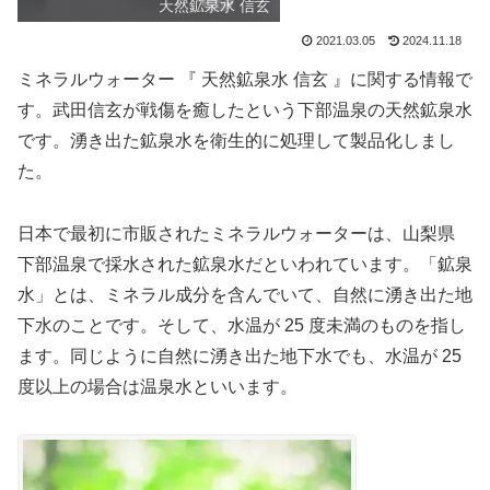
天然鉱泉水 信玄
2021.03.05
2024.11.18
ミネラルウォーター 『 天然鉱泉水 信玄 』に関する情報で
す。武田信玄が戦傷を癒したという下部温泉の天然鉱泉水
です。湧き出た鉱泉水を衛生的に処理して製品化しまし
た。
日本で最初に市販されたミネラルウォーターは、山梨県
下部温泉で採水された鉱泉水だといわれています。「鉱泉
水」とは、ミネラル成分を含んでいて、自然に湧き出た地
下水のことです。そして、水温が 25 度未満のものを指し
ます。同じように自然に湧き出た地下水でも、水温が 25
度以上の場合は温泉水といいます。