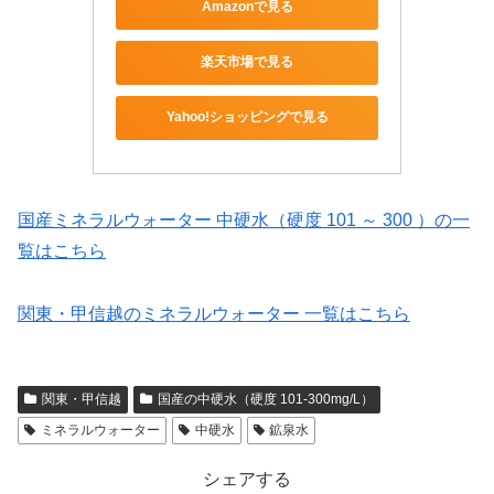
Amazonで見る
楽天市場で見る
Yahoo!ショッピングで見る
国産ミネラルウォーター 中硬水（硬度 101 ～ 300 ）の一
覧はこちら
関東・甲信越のミネラルウォーター 一覧はこちら
関東・甲信越
国産の中硬水（硬度 101-300mg/L）
ミネラルウォーター
中硬水
鉱泉水
シェアする