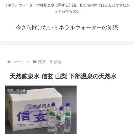
ミネラルウォーターの種類と水に関する知識。私たちの体はほとんどが水だか
らとっても大切
今さら聞けないミネラルウォーターの知識
ホーム
関東・甲信越
天然鉱泉水 信玄 山梨 下部温泉の天然水
関東・甲信越