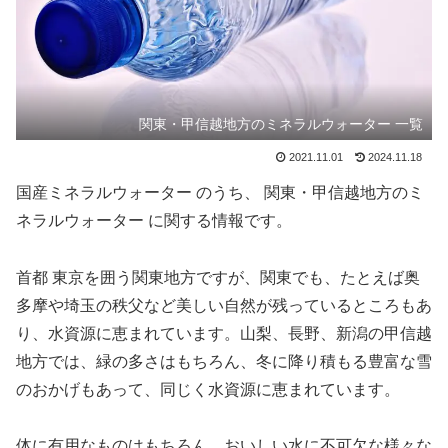
関東・甲信越地方のミネラルウォーター 一覧
2021.11.01
2024.11.18
国産ミネラルウォーター のうち、 関東・甲信越地方のミ
ネラルウォーター に関する情報です。
首都 東京を囲う関東地方ですが、関東でも、たとえば奥
多摩や埼玉の秩父など美しい自然が残っているところもあ
り、水資源に恵まれています。山梨、長野、新潟の甲信越
地方では、緑の多さはもちろん、冬に降り積もる豊富な雪
のおかげもあって、同じく水資源に恵まれています。
体に有用なものはもちろん、おいしい水に不可欠な様々な