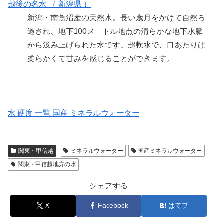
越後の名水 （ 新潟県 ）
新潟・南魚沼産の天然水。長い歳月をかけて自然ろ
過され、地下100メートル地点の清らかな地下水脈
から汲み上げられた水です。超軟水で、口あたりは
柔らかくて甘みを感じることができます。
水 硬度 一覧 国産 ミネラルウォーター
関東・甲信越
ミネラルウォーター
国産ミネラルウォーター
関東・甲信越地方の水
シェアする
X
Facebook
はてブ