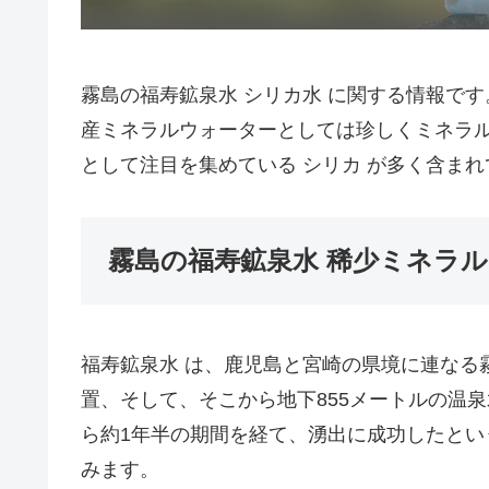
霧島の福寿鉱泉水 シリカ水 に関する情報です。
産ミネラルウォーターとしては珍しくミネラル
として注目を集めている シリカ が多く含ま
霧島の福寿鉱泉水 稀少ミネラ
福寿鉱泉水 は、鹿児島と宮崎の県境に連なる
置、そして、そこから地下855メートルの温
ら約1年半の期間を経て、湧出に成功したという 
みます。