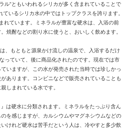
ネラル”ともいわれるシリカが多く含まれていることで
販売されているシリカ水の中ではトップクラスを誇ります。
含まれています。ミネラルが豊富な硬水は、入浴の前
す。焼酎などの割り水に使うと、おいしく飲めます。
水 は、もともと源泉かけ流しの温泉で、入浴するだけ
になっていて、後に商品化されたのです。現在では市
っていますが、この水が発売された当時では珍しかっ
史があります。コンビニなどで販売されていることも
に親しまれている水です。
鉱泉水 』は硬水に分類されます。ミネラルをたっぷり含ん
ものを感じますが、カルシウムやマグネシウムなどの
たいけれど硬水は苦手だという人は、冷やすと多少飲