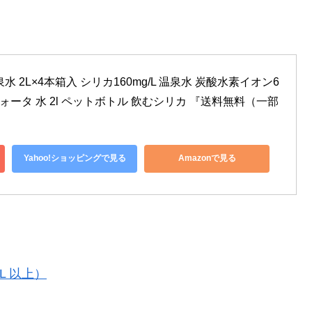
 2L×4本箱入 シリカ160mg/L 温泉水 炭酸水素イオン6
ルウォータ 水 2l ペットボトル 飲むシリカ 『送料無料（一部
Yahoo!ショッピングで見る
Amazonで見る
L 以上）