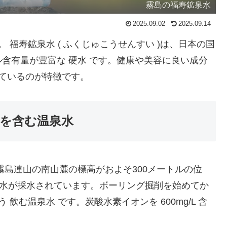
霧島の福寿鉱泉水
2025.09.02
2025.09.14
 福寿鉱泉水 ( ふくじゅこうせんすい )は、日本の国
含有量が豊富な 硬水 です。健康や美容に良い成分
れているのが特徴です。
ルを含む温泉水
霧島連山の南山麓の標高がおよそ300メートルの位
泉水が採水されています。ボーリング掘削を始めてか
飲む温泉水 です。炭酸水素イオンを 600mg/L 含