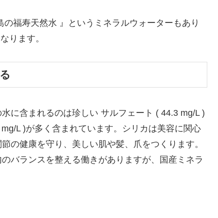
島の福寿天然水 』というミネラルウォーターもあり
になります。
くる
まれるのは珍しい サルフェート ( 44.3 mg/L )
0 mg/L )が多く含まれています。シリカは美容に関心
関節の健康を守り、美しい肌や髪、爪をつくります。
内のバランスを整える働きがありますが、国産ミネラ