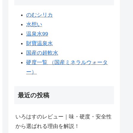
のむシリカ
水想い
温泉水99
財寶温泉水
国産の超軟水
硬度一覧 （国産ミネラルウォータ
ー）
最近の投稿
いろはすのレビュー｜味・硬度・安全性
から選ばれる理由を解説！