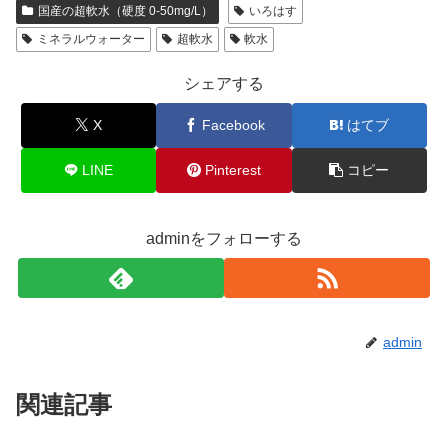
国産の超軟水（硬度 0-50mg/L）
いろはす
ミネラルウォーター
超軟水
軟水
シェアする
X
Facebook
はてブ
LINE
Pinterest
コピー
adminをフォローする
admin
関連記事