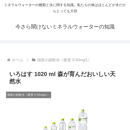
ミネラルウォーターの種類と水に関する知識。私たちの体はほとんどが水だか
らとっても大切
今さら聞けないミネラルウォーターの知識
ホーム
国産の超軟水（硬度 0-50mg/L）
いろはす 1020 ml 森が育んだおいしい天
然水
国産の超軟水（硬度 0-50mg/L）