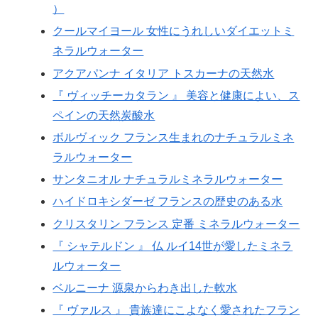
）
クールマイヨール 女性にうれしいダイエットミ
ネラルウォーター
アクアパンナ イタリア トスカーナの天然水
『 ヴィッチーカタラン 』 美容と健康によい、ス
ペインの天然炭酸水
ボルヴィック フランス生まれのナチュラルミネ
ラルウォーター
サンタニオル ナチュラルミネラルウォーター
ハイドロキシダーゼ フランスの歴史のある水
クリスタリン フランス 定番 ミネラルウォーター
『 シャテルドン 』 仏 ルイ14世が愛したミネラ
ルウォーター
ベルニーナ 源泉からわき出した軟水
『 ヴァルス 』 貴族達にこよなく愛されたフラン