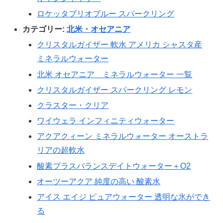
ロケッタブリオブルー スパークリング
カテゴリー:
北米・オセアニア
クリスタルガイザー 軟水 アメリカ シャスタ産
ミネラルウォーター
北米 オセアニア ミネラルウォーター 一覧
クリスタルガイザー スパークリング レモン
クラスター・クリア
ワイウェラ インフィニティウォーター
アクアクィーン ミネラルウォーター オーストラ
リアの超軟水
酸素プラスバランスデイトウォーター＋O2
オーツーアクア 純度の高い 酸素水
アイス エイジ ピュアウォーター 透明な氷ができ
る