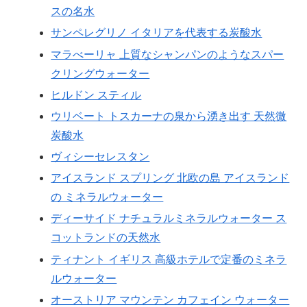
スの名水
サンペレグリノ イタリアを代表する炭酸水
マラべーリャ 上質なシャンパンのようなスパー
クリングウォーター
ヒルドン スティル
ウリベート トスカーナの泉から湧き出す 天然微
炭酸水
ヴィシーセレスタン
アイスランド スプリング 北欧の島 アイスランド
の ミネラルウォーター
ディーサイド ナチュラルミネラルウォーター ス
コットランドの天然水
ティナント イギリス 高級ホテルで定番のミネラ
ルウォーター
オーストリア マウンテン カフェイン ウォーター