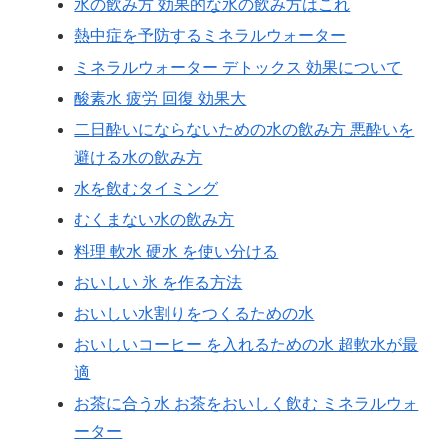
水の飲み方 効果的な水の飲み方はこれ
熱中症を予防するミネラルウォーター
ミネラルウォーター デトックス 効果について
酸素水 疲労 回復 効果大
二日酔いにならないための水の飲み方 悪酔いを
避ける水の飲み方
水を飲むタイミング
むくまない水の飲み方
料理 軟水 硬水 を使い分ける
おいしい 氷 を作る方法
おいしい水割りをつくるための水
おいしいコーヒー を入れるための水 超軟水が最
適
お茶に合う水 お茶をおいしく飲む ミネラルウォ
ーター