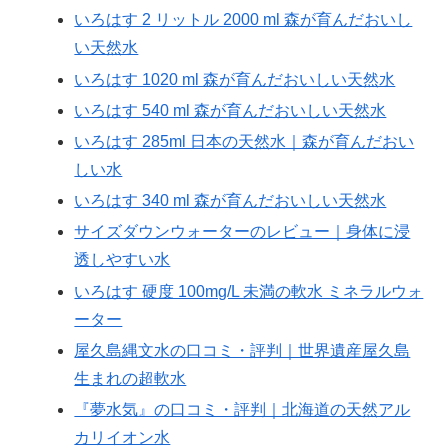
いろはす 2 リットル 2000 ml 森が育んだおいし
い天然水
いろはす 1020 ml 森が育んだおいしい天然水
いろはす 540 ml 森が育んだおいしい天然水
いろはす 285ml 日本の天然水｜森が育んだおい
しい水
いろはす 340 ml 森が育んだおいしい天然水
サイズダウンウォーターのレビュー｜身体に浸
透しやすい水
いろはす 硬度 100mg/L 未満の軟水 ミネラルウォ
ーター
屋久島縄文水の口コミ・評判｜世界遺産屋久島
生まれの超軟水
『夢水気』の口コミ・評判｜北海道の天然アル
カリイオン水