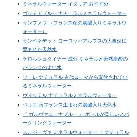
ミネラルウォーター イタリア おすすめ
ゴッチアブルー ナチュラルミネラルウォーター
サンブノワ （フランス産の炭酸入りミネラルウ
ォーター）
サンベネデット ヨーロッパアルプスの大自然に
育まれた天然水
ゲロルシュタイナー 成分 ミネラルと天然炭酸の
バランスのよい水
ソーレ ナチュラル 古代ローマから愛飲されてい
るミネラルウォーター
ヴィッテル ナチュラルミネラルウォーター
ペリエ 南フランス生まれの炭酸入り天然水
『 ガルヴァニーナブルー 』 ボトルが美しいスパ
ークリングウォーター
スルジーヴァ ミネラルウォーター （ ナチュラル