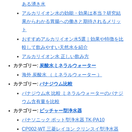
ある湧き水
アルカリイオン水の効能・効果は本当？研究結
果からわかる胃腸への働きと期待されるメリッ
ト
おすすめアルカリイオン水5選｜効果や特徴を比
較して飲みやすい天然水を紹介
アルカリイオン水 正しい飲み方
カテゴリー:
炭酸水ミネラルウォーター
海外 炭酸水 （ ミネラルウォーター ）
カテゴリー:
バナジウム比較
バナジウム水 比較 ミネラルウォーターのバナジ
ウム含有量を比較
カテゴリー:
ピッチャー型浄水器
パナソニック ポット型浄水器 TK-PA10
CP002-WT 三菱レイヨン クリンスイ型浄水器