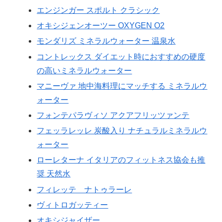
エンジンガー スポルト クラシック
オキシジェンオーツー OXYGEN O2
モンダリズ ミネラルウォーター 温泉水
コントレックス ダイエット時におすすめの硬度
の高いミネラルウォーター
マニーヴァ 地中海料理にマッチする ミネラルウ
ォーター
フォンテパラヴィソ アクアフリッツァンテ
フェッラレッレ 炭酸入り ナチュラルミネラルウ
ォーター
ローレターナ イタリアのフィットネス協会も推
奨 天然水
フィレッテ ナトゥラーレ
ヴィトロガッティー
オキシジャイザー